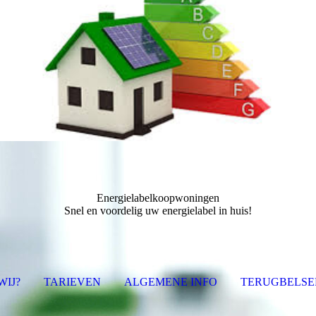
Energielabelkoopwoningen
Snel en voordelig uw energielabel in huis!
WIJ?
TARIEVEN
ALGEMENE INFO
TERUGBELSE