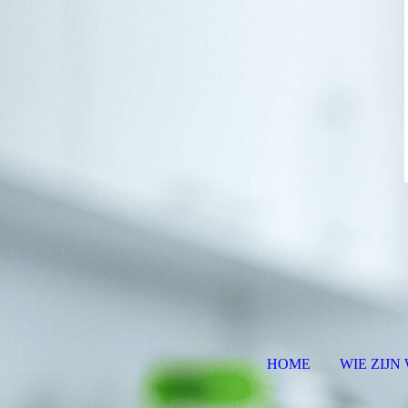
HOME
WIE ZIJN 