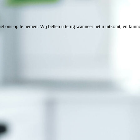
t ons op te nemen. Wij bellen u terug wanneer het u uitkomt, en kunn