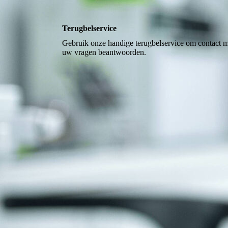
Terugbelservice
Gebruik onze handige terugbelservice om contact me
uw vragen beantwoorden.